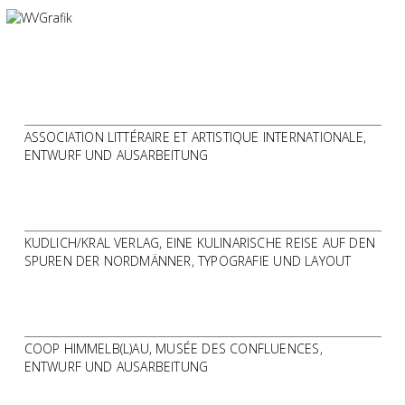
ASSOCIATION LITTÉRAIRE ET ARTISTIQUE INTERNATIONALE,
ENTWURF UND AUSARBEITUNG
KUDLICH/KRAL VERLAG, EINE KULINARISCHE REISE AUF DEN
SPUREN DER NORDMÄNNER, TYPOGRAFIE UND LAYOUT
COOP HIMMELB(L)AU, MUSÉE DES CONFLUENCES,
ENTWURF UND AUSARBEITUNG