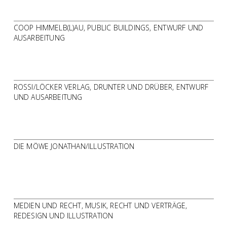
COOP HIMMELB(L)AU, PUBLIC BUILDINGS, ENTWURF UND
AUSARBEITUNG
ROSSI/LÖCKER VERLAG, DRUNTER UND DRÜBER, ENTWURF
UND AUSARBEITUNG
DIE MÖWE JONATHAN/ILLUSTRATION
MEDIEN UND RECHT, MUSIK, RECHT UND VERTRÄGE,
REDESIGN UND ILLUSTRATION